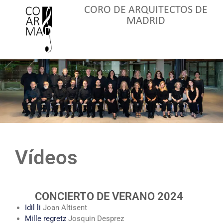
CORO DE ARQUITECTOS DE
MADRID
Vídeos
CONCIERTO DE VERANO 2024
Idil li
Joan Altisent
Mille regretz
Josquin Desprez