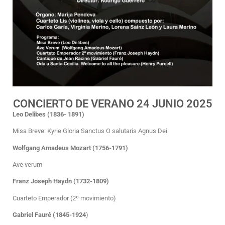
CONCIERTO DE VERANO 24 JUNIO 2025
Leo Delibes (1836- 1891)
Misa Breve: Kyrie Gloria Sanctus O salutaris Agnus Dei
Wolfgang Amadeus Mozart (1756-1791)
Ave verum
Franz Joseph Haydn (1732-1809)
Cuarteto Emperador (2º movimiento)
Gabriel Fauré (1845-1924
)