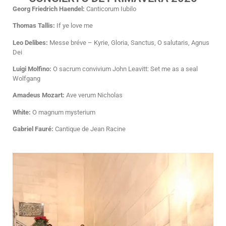
Georg Friedrich Haendel:
Canticorum Iubilo
Thomas Tallis:
If ye love me
Leo Delibes:
Messe bréve – Kyrie, Gloria, Sanctus, O salutaris, Agnus
Dei
Luigi Molfino:
O sacrum convivium John Leavitt: Set me as a seal
Wolfgang
Amadeus Mozart:
Ave verum Nicholas
White:
O magnum mysterium
Gabriel Fauré:
Cantique de Jean Racine